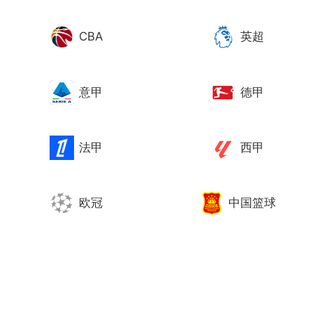
CBA
英超
意甲
德甲
法甲
西甲
欧冠
中国篮球